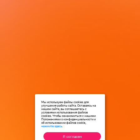
Мы используем файлы cookies для
улучшения работы сайта. Оставаясь на
нашем сайте, вы соглашаетесь с
условиями использования файлов
cookies. Чтобы ознакомиться с нашими
Положениями о конфиденциальности и
об использовании файлов cookie,
нажмите здесь
.
Я согласен