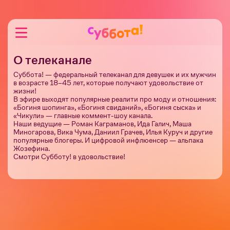
О телеканале
Суббота! — федеральный телеканал для девушек и их мужчин
в возрасте 18–45 лет, которые получают удовольствие от
жизни!
В эфире выходят популярные реалити про моду и отношения:
«Богиня шопинга», «Богиня свиданий», «Богиня сыска» и
«Чикули» — главные коммент-шоу канала.
Наши ведущие — Роман Каграманов, Ида Галич, Маша
Миногарова, Вика Чума, Даниил Грачев, Илья Куруч и другие
популярные блогеры. И цифровой инфлюенсер — альпака
Жозефина.
Смотри Субботу! в удовольствие!