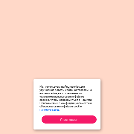
Мы используем файлы cookies для
улучшения работы сайта. Оставаясь на
нашем сайте, вы соглашаетесь с
условиями использования файлов
cookies. Чтобы ознакомиться с нашими
Положениями о конфиденциальности и
об использовании файлов cookie,
нажмите здесь
.
Я согласен