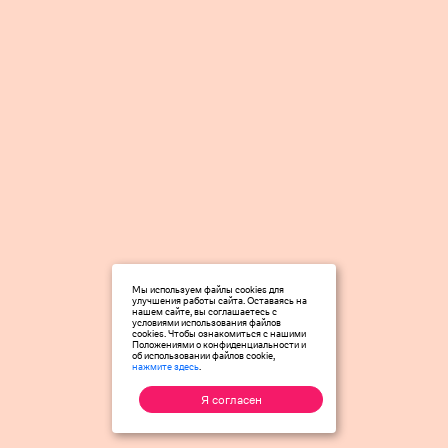
Мы используем файлы cookies для
улучшения работы сайта. Оставаясь на
нашем сайте, вы соглашаетесь с
условиями использования файлов
cookies. Чтобы ознакомиться с нашими
Положениями о конфиденциальности и
об использовании файлов cookie,
нажмите здесь
.
Я согласен