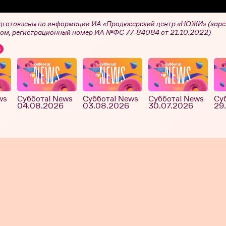
дготовлены по информации ИА «Продюсерский центр «НОЖИ» (заре
ом, регистрационный номер ИА №ФС 77-84084 от 21.10.2022)
6
ws
Суббота! News
Суббота! News
Суббота! News
Су
04.08.2026
03.08.2026
30.07.2026
29