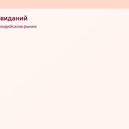
свиданий
 индийском рынке