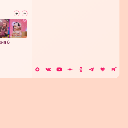
рия 6
Серия 5
Серия 4
Серия 3