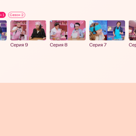
н 1
Сезон 2
Серия 9
Серия 8
Серия 7
Се