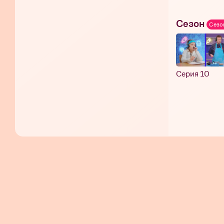
Сезон
Сезо
Серия 10