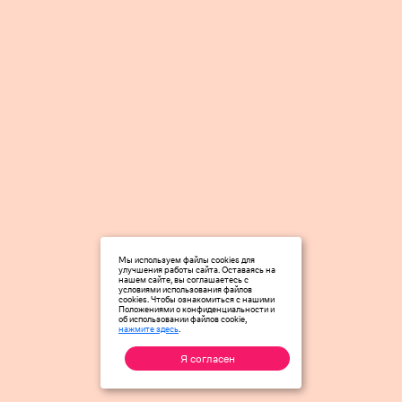
Мы используем файлы cookies для
улучшения работы сайта. Оставаясь на
нашем сайте, вы соглашаетесь с
условиями использования файлов
cookies. Чтобы ознакомиться с нашими
Положениями о конфиденциальности и
об использовании файлов cookie,
нажмите здесь
.
Я согласен