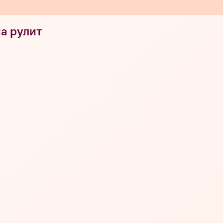
а рулит