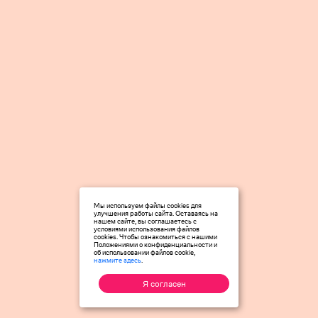
Мы используем файлы cookies для
улучшения работы сайта. Оставаясь на
нашем сайте, вы соглашаетесь с
условиями использования файлов
cookies. Чтобы ознакомиться с нашими
Положениями о конфиденциальности и
об использовании файлов cookie,
нажмите здесь
.
Я согласен