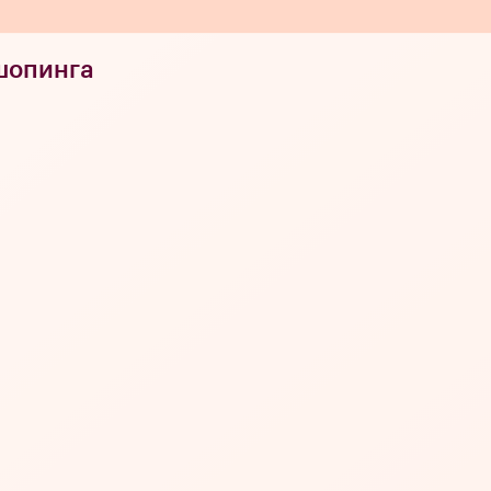
шопинга