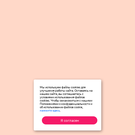
Мы используем файлы cookies для
улучшения работы сайта. Оставаясь на
нашем сайте, вы соглашаетесь с
условиями использования файлов
cookies. Чтобы ознакомиться с нашими
Положениями о конфиденциальности и
об использовании файлов cookie,
нажмите здесь
.
Я согласен