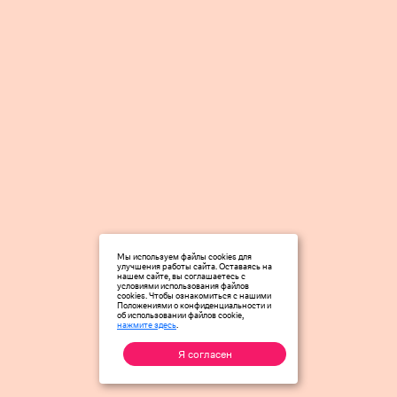
Мы используем файлы cookies для
улучшения работы сайта. Оставаясь на
нашем сайте, вы соглашаетесь с
условиями использования файлов
cookies. Чтобы ознакомиться с нашими
Положениями о конфиденциальности и
об использовании файлов cookie,
нажмите здесь
.
Я согласен