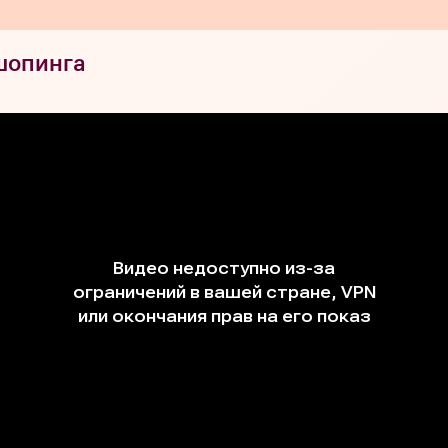
шопинга