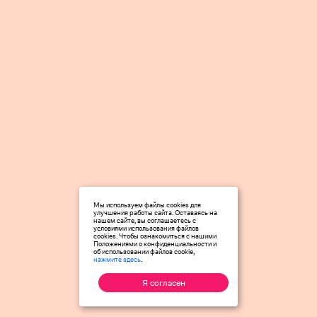
Мы используем файлы cookies для
улучшения работы сайта. Оставаясь на
нашем сайте, вы соглашаетесь с
условиями использования файлов
cookies. Чтобы ознакомиться с нашими
Положениями о конфиденциальности и
об использовании файлов cookie,
нажмите здесь
.
Я согласен