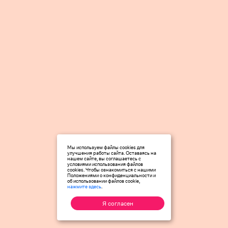
Мы используем файлы cookies для
улучшения работы сайта. Оставаясь на
нашем сайте, вы соглашаетесь с
условиями использования файлов
cookies. Чтобы ознакомиться с нашими
Положениями о конфиденциальности и
об использовании файлов cookie,
нажмите здесь
.
Я согласен