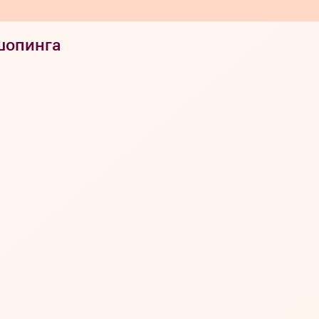
шопинга