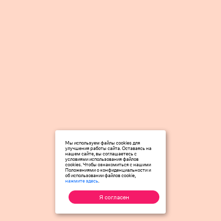
Мы используем файлы cookies для
улучшения работы сайта. Оставаясь на
нашем сайте, вы соглашаетесь с
условиями использования файлов
cookies. Чтобы ознакомиться с нашими
Положениями о конфиденциальности и
об использовании файлов cookie,
нажмите здесь
.
Я согласен