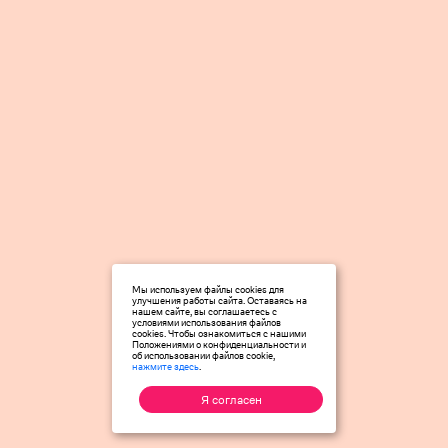
Мы используем файлы cookies для
улучшения работы сайта. Оставаясь на
нашем сайте, вы соглашаетесь с
условиями использования файлов
cookies. Чтобы ознакомиться с нашими
Положениями о конфиденциальности и
об использовании файлов cookie,
нажмите здесь
.
Я согласен