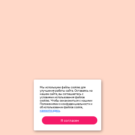
Мы используем файлы cookies для
улучшения работы сайта. Оставаясь на
нашем сайте, вы соглашаетесь с
условиями использования файлов
cookies. Чтобы ознакомиться с нашими
Положениями о конфиденциальности и
об использовании файлов cookie,
нажмите здесь
.
Я согласен