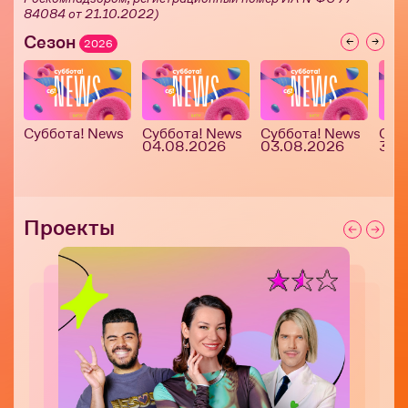
84084 от 21.10.2022)
Сезон
2026
Суббота! News
Суббота! News
Суббота! News
Суб
04.08.2026
03.08.2026
30.
Проекты