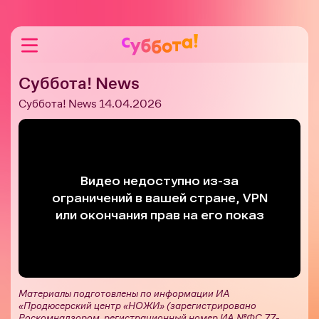
Суббота! News
Суббота! News 14.04.2026
Материалы подготовлены по информации ИА
«Продюсерский центр «НОЖИ» (зарегистрировано
Роскомнадзором, регистрационный номер ИА №ФС 77-