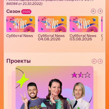
84084 от 21.10.2022)
Сезон
2026
Суббота! News
Суббота! News
Суббота! News
Суб
04.08.2026
03.08.2026
30.
Проекты