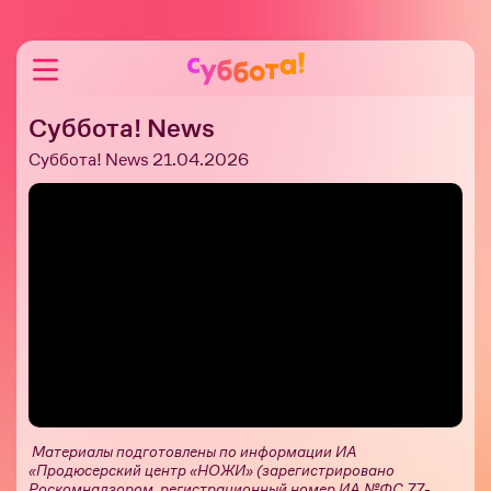
Суббота! News
Суббота! News 21.04.2026
Материалы подготовлены по информации ИА
«Продюсерский центр «НОЖИ» (зарегистрировано
Роскомнадзором, регистрационный номер ИА №ФС 77-