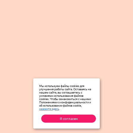
Мы используем файлы cookies для
улучшения работы сайта. Оставаясь на
нашем сайте, вы соглашаетесь с
условиями использования файлов
cookies. Чтобы ознакомиться с нашими
Положениями о конфиденциальности и
об использовании файлов cookie,
нажмите здесь
.
Я согласен