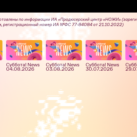
отовлены по информации ИА «Продюсерский центр «НОЖИ» (зарег
, регистрационный номер ИА №ФС 77-84084 от 21.10.2022)
Суббота! News
Суббота! News
Суббота! News
Субб
04.08.2026
03.08.2026
30.07.2026
29.0