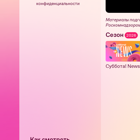
конфиденциальности
Материалы подг
Роскомнадзором
Сезон
2026
Суббота! News
Как смотреть