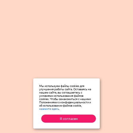
Мы используем файлы cookies для
улучшения работы сайта. Оставаясь на
нашем сайте, вы соглашаетесь с
условиями использования файлов
cookies. Чтобы ознакомиться с нашими
Положениями о конфиденциальности и
об использовании файлов cookie,
нажмите здесь
.
Я согласен